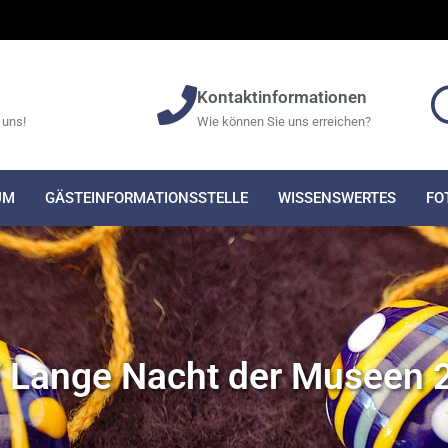
Kontaktinformationen
 uns!
Wie können Sie uns erreichen?
UM
GÄSTEINFORMATIONSSTELLE
WISSENSWERTES
FO
 Lange Nacht der Museen 