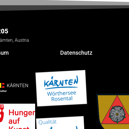
205
ärnten, Austria
sum
Datenschutz