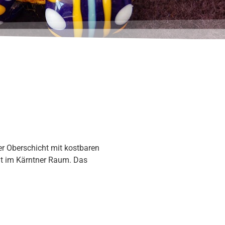
ner Oberschicht mit kostbaren
dt im Kärntner Raum. Das