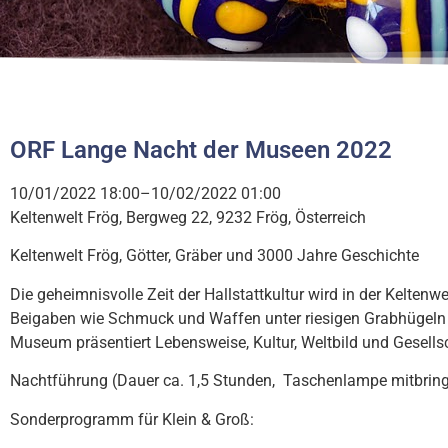
ORF Lange Nacht der Museen 2022
10/01/2022 18:00–10/02/2022 01:00
Keltenwelt Frög, Bergweg 22, 9232 Frög, Österreich
Keltenwelt Frög, Götter, Gräber und 3000 Jahre Geschichte
Die geheimnisvolle Zeit der Hallstattkultur wird in der Kelten
Beigaben wie Schmuck und Waffen unter riesigen Grabhügeln b
Museum präsentiert Lebensweise, Kultur, Weltbild und Gesellsc
Nachtführung (Dauer ca. 1,5 Stunden, Taschenlampe mitbrin
Sonderprogramm für Klein & Groß: