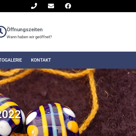
Öffnungszeiten
Wann haben wir geöffnet?
TOGALERIE
KONTAKT
2022