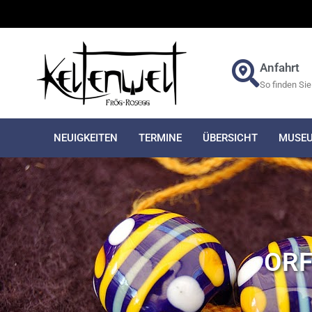
Anfahrt
So finden Sie
NEUIGKEITEN
TERMINE
ÜBERSICHT
MUSE
ORF