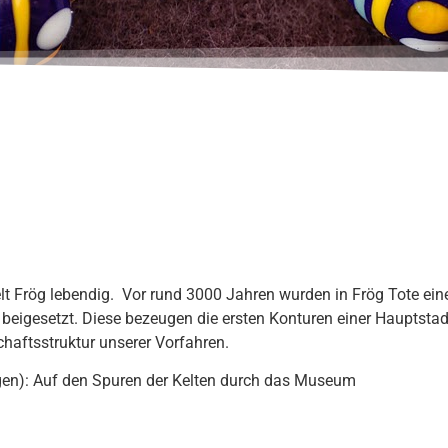
welt Frög lebendig. Vor rund 3000 Jahren wurden in Frög Tote ei
eigesetzt. Diese bezeugen die ersten Konturen einer Hauptsta
haftsstruktur unserer Vorfahren.
gen): Auf den Spuren der Kelten durch das Museum