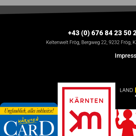
+43 (0) 676 84 23 50 
Keltenwelt Frög, Bergweg 22, 9232 Frög, K
Impres