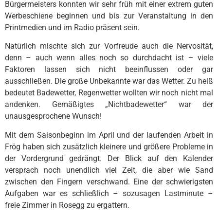
Bürgermeisters konnten wir sehr früh mit einer extrem guten
Werbeschiene beginnen und bis zur Veranstaltung in den
Printmedien und im Radio präsent sein.
Natürlich mischte sich zur Vorfreude auch die Nervosität,
denn – auch wenn alles noch so durchdacht ist – viele
Faktoren lassen sich nicht beeinflussen oder gar
ausschließen. Die große Unbekannte war das Wetter. Zu heiß
bedeutet Badewetter, Regenwetter wollten wir noch nicht mal
andenken. Gemäßigtes „Nichtbadewetter“ war der
unausgesprochene Wunsch!
Mit dem Saisonbeginn im April und der laufenden Arbeit in
Frög haben sich zusätzlich kleinere und größere Probleme in
der Vordergrund gedrängt. Der Blick auf den Kalender
versprach noch unendlich viel Zeit, die aber wie Sand
zwischen den Fingern verschwand. Eine der schwierigsten
Aufgaben war es schließlich – sozusagen Lastminute –
freie Zimmer in Rosegg zu ergattern.