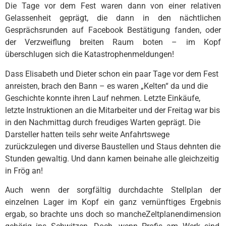
Die Tage vor dem Fest waren dann von einer relativen
Gelassenheit geprägt, die dann in den nächtlichen
Gesprächsrunden auf Facebook Bestätigung fanden, oder
der Verzweiflung breiten Raum boten – im Kopf
überschlugen sich die Katastrophenmeldungen!
Dass Elisabeth und Dieter schon ein paar Tage vor dem Fest
anreisten, brach den Bann – es waren „Kelten“ da und die
Geschichte konnte ihren Lauf nehmen. Letzte Einkäufe,
letzte Instruktionen an die Mitarbeiter und der Freitag war bis
in den Nachmittag durch freudiges Warten geprägt. Die
Darsteller hatten teils sehr weite Anfahrtswege
zurückzulegen und diverse Baustellen und Staus dehnten die
Stunden gewaltig. Und dann kamen beinahe alle gleichzeitig
in Frög an!
Auch wenn der sorgfältig durchdachte Stellplan der
einzelnen Lager im Kopf ein ganz vernünftiges Ergebnis
ergab, so brachte uns doch so manche
Zeltplanendimension