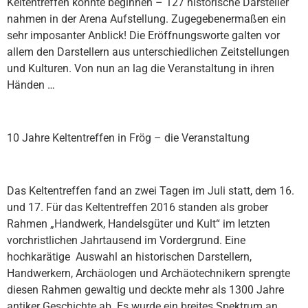
Keltentreffen konnte beginnen – 127 historische Darsteller
nahmen in der Arena Aufstellung. Zugegebenermaßen ein
sehr imposanter Anblick! Die Eröffnungsworte galten vor
allem den Darstellern aus unterschiedlichen Zeitstellungen
und Kulturen. Von nun an lag die Veranstaltung in ihren
Händen …
10 Jahre Keltentreffen in Frög – die Veranstaltung
Das Keltentreffen fand an zwei Tagen im Juli statt, dem 16.
und 17. Für das Keltentreffen 2016 standen als grober
Rahmen „Handwerk, Handelsgüter und Kult“ im letzten
vorchristlichen Jahrtausend im Vordergrund. Eine
hochkarätige Auswahl an historischen Darstellern,
Handwerkern, Archäologen und Archäotechnikern sprengte
diesen Rahmen gewaltig und deckte mehr als 1300 Jahre
antiker Geschichte ab. Es wurde ein breites Spektrum an