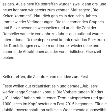
zeigen. Aus einem Keltentreffen wurden zwei, dann drei und
heuer konnten wir bereits zum zehnten Mal sagen: „Die
Kelten kommen!“. Natürlich gab es in den zehn Jahren
immer wieder Veränderungen. Die teilnehmenden Gruppen
und Einzelpersonen wechselten und auch die Zahl der
Darsteller variierte von Jahr zu Jahr – aus national wurde
international. Dementsprechend konnten wir das Spektrum
der Darstellungen erweitern und immer wieder neue und
spannende Attraktionen aus der vorchristlichen Eisenzeit
bieten.
Keltentreffen, die Zehnte – von der Idee zum Fest
Feste wollen gut organisiert sein und gerade „Jubiläen“
werfen lange Schatten voraus. Die Vorbereitungen für das
„10-jährige“ haben mit internen Terminabsprachen und gut
1000 Ideen im Kopf bereits am Fest 2015 begonnen. Für die
Jubiläumsveranstaltung sollte ein Wochenende ausgewählt