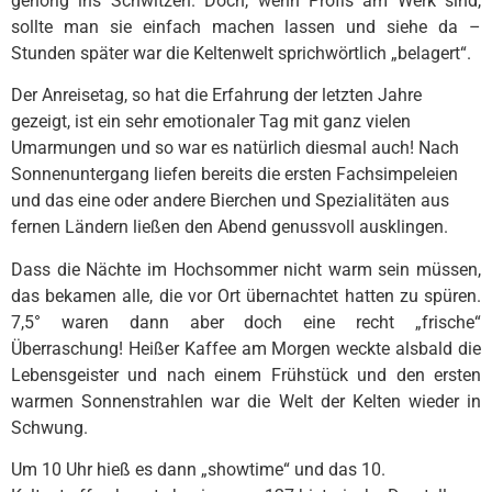
gehörig ins Schwitzen. Doch, wenn Profis am Werk sind,
sollte man sie einfach machen lassen und siehe da –
Stunden später war die Keltenwelt sprichwörtlich „belagert“.
Der Anreisetag, so hat die Erfahrung der letzten Jahre
gezeigt, ist ein sehr emotionaler Tag mit ganz vielen
Umarmungen und so war es natürlich diesmal auch! Nach
Sonnenuntergang liefen bereits die ersten Fachsimpeleien
und das eine oder andere Bierchen und Spezialitäten aus
fernen Ländern ließen den Abend genussvoll ausklingen.
Dass die Nächte im Hochsommer nicht warm sein müssen,
das bekamen alle, die vor Ort übernachtet hatten zu spüren.
7,5° waren dann aber doch eine recht „frische“
Überraschung! Heißer Kaffee am Morgen weckte alsbald die
Lebensgeister und nach einem Frühstück und den ersten
warmen Sonnenstrahlen war die Welt der Kelten wieder in
Schwung.
Um 10 Uhr hieß es dann „showtime“ und das 10.