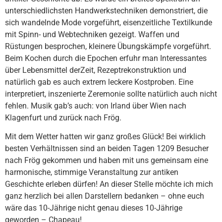
unterschiedlichsten Handwerkstechniken demonstriert, die
sich wandelnde Mode vorgeführt, eisenzeitliche Textilkunde
mit Spinn- und Webtechniken gezeigt. Waffen und
Rüstungen besprochen, kleinere Übungskämpfe vorgeführt.
Beim Kochen durch die Epochen erfuhr man Interessantes
über Lebensmittel der
Zeit, Rezeptrekonstruktion und
natürlich gab es auch extrem leckere Kostproben. Eine
interpretiert, inszenierte Zeremonie sollte natürlich auch nicht
fehlen. Musik gab’s auch: von Irland über Wien nach
Klagenfurt und zurück nach Frög.
Mit dem Wetter hatten wir ganz großes Glück! Bei wirklich
besten Verhältnissen sind an beiden Tagen 1209 Besucher
nach Frög gekommen und haben mit uns gemeinsam eine
harmonische, stimmige Veranstaltung zur antiken
Geschichte erleben dürfen! An dieser Stelle möchte ich mich
ganz herzlich bei allen Darstellern bedanken – ohne euch
wäre das 10-Jährige nicht genau dieses 10-Jährige
geworden – Chapeau!