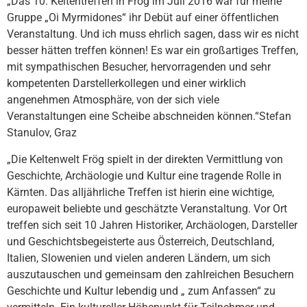
„Das 10. Keltentreffen in Frög im Juli 2016 war für meine
Gruppe „Oi Myrmidones“ ihr Debüt auf einer öffentlichen
Veranstaltung. Und ich muss ehrlich sagen, dass wir es nicht
besser hätten treffen können! Es war ein großartiges Treffen,
mit sympathischen Besucher, hervorragenden und sehr
kompetenten Darstellerkollegen und einer wirklich
angenehmen Atmosphäre, von der sich viele
Veranstaltungen eine Scheibe abschneiden können.“
Stefan
Stanulov, Graz
„Die Keltenwelt Frög spielt in der direkten Vermittlung von
Geschichte, Archäologie und Kultur eine tragende Rolle in
Kärnten. Das alljährliche Treffen ist hierin eine wichtige,
europaweit beliebte und geschätzte Veranstaltung. Vor Ort
treffen sich seit 10 Jahren Historiker, Archäologen, Darsteller
und Geschichtsbegeisterte aus Österreich, Deutschland,
Italien, Slowenien und vielen anderen Ländern, um sich
auszutauschen und gemeinsam den zahlreichen Besuchern
Geschichte und Kultur lebendig und „ zum Anfassen“ zu