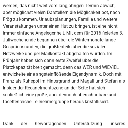
werden, das nicht weit vom langjährigen Termin abwich,
aber möglichst vielen Darstellern die Möglichkeit bot, nach
Frög zu kommen. Urlaubsplanungen, Familie und weitere
Veranstaltungen unter einen Hut zu bringen, ist eine nicht
immer einfache Angelegenheit. Mit dem für 2016 fixierten 3.
Juliwochenende begannen über die Wintermonate lange
Gesprächsrunden, die größtenteils über die sozialen
Netzwerke und per Mailkontakt abgehalten wurden. Im
Frühjahr haben sich dann erste Zweifel über die
Platzkapazität breit gemacht, denn das WER und WIEVIEL
entwickelte eine angsteinflößende Eigendynamik. Doch mit
Franz als Ruhepol im Hintergrund und Magalì und Stefan als
Insider der Reeanctmentszene an der Seite hat sich
schließlich eine große, aber dennoch überschaubare und
facettenreiche Teilnehmergruppe heraus kristallisiert.
Dank der hervorragenden Unterstützung unseres