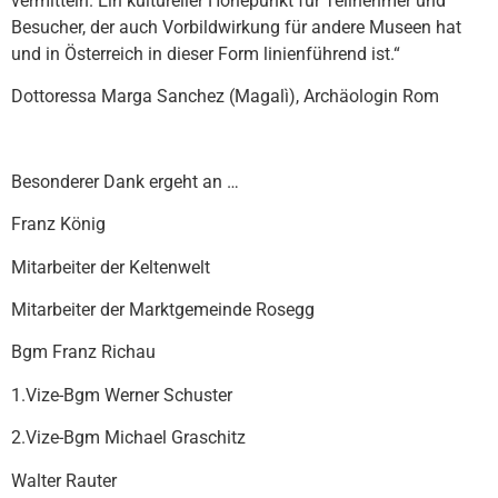
vermitteln. Ein kultureller Höhepunkt für Teilnehmer und
Besucher, der auch Vorbildwirkung für andere Museen hat
und in Österreich in dieser Form linienführend ist.“
Dottoressa Marga Sanchez (Magalì), Archäologin Rom
Besonderer Dank ergeht an …
Franz König
Mitarbeiter der Keltenwelt
Mitarbeiter der Marktgemeinde Rosegg
Bgm Franz Richau
1.Vize-Bgm Werner Schuster
2.Vize-Bgm Michael Graschitz
Walter Rauter