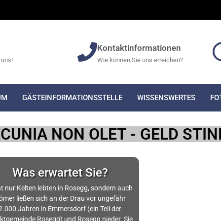
Kontaktinformationen
 uns!
Wie können Sie uns erreichen?
UM
GÄSTEINFORMATIONSSTELLE
WISSENSWERTES
FO
PECUNIA NON OLET - GELD STI
Was erwartet Sie?
t nur Kelten lebten in Rosegg, sondern auch
ömer ließen sich an der Drau vor ungefähr
2.000 Jahren in Emmersdorf (ein Teil der
ktgemeinde Rosegg) und Rosegg nieder. Sie