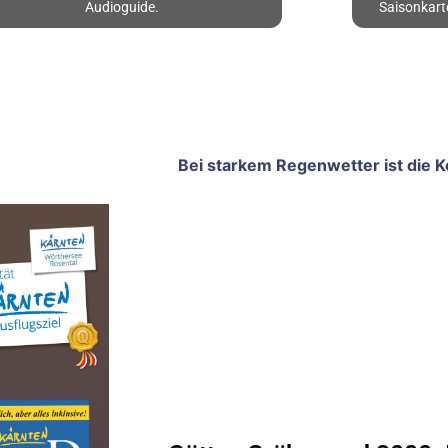
Audioguide.
Saisonkart
Bei starkem Regenwetter ist die 