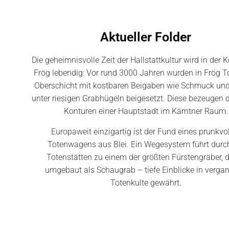
Aktueller Folder
Die geheimnisvolle Zeit der Hallstattkultur wird in der K
Frög lebendig: Vor rund 3000 Jahren wurden in Frög To
Oberschicht mit kostbaren Beigaben wie Schmuck un
unter riesigen Grabhügeln beigesetzt. Diese bezeugen d
Konturen einer Hauptstadt im Kärntner Raum.
Europaweit einzigartig ist der Fund eines prunkvo
Totenwagens aus Blei. Ein Wegesystem führt durch
Totenstätten zu einem der größten Fürstengräber, 
umgebaut als Schaugrab – tiefe Einblicke in verga
Totenkulte gewährt.