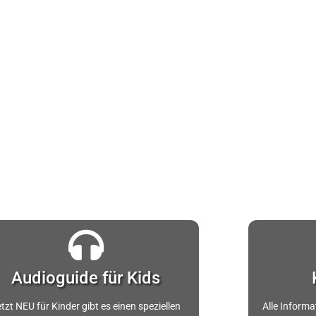
Audioguide für Kids​
tzt NEU für Kinder gibt es einen speziellen
Alle Inform