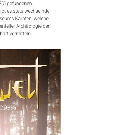
20) gefundenen
ibt es stets wechselnde
seums Kärnten, welche
nteller Archäologie den
haft vermitteln.