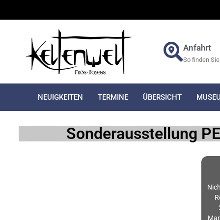
Anfahrt
So finden Sie
NEUIGKEITEN
TERMINE
ÜBERSICHT
MUSE
Sonderausstellung 
Nich
R
Mar